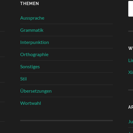
THEMEN
Su
na
Aussprache
Grammatik
Interpunktion
W
Orthographie
Li
Sonstiges
Xi
Stil
Übersetzungen
Wortwahl
A
Ju