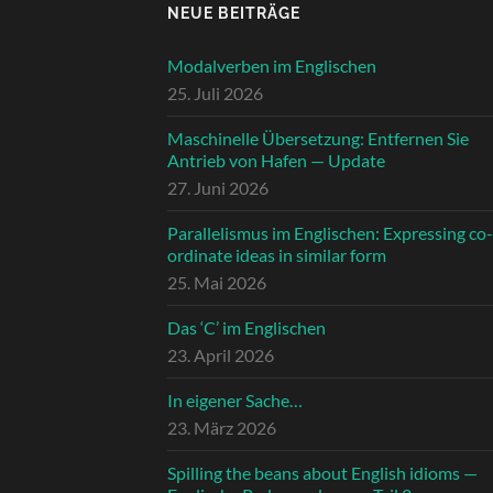
NEUE BEITRÄGE
Modalverben im Englischen
25. Juli 2026
Maschinelle Übersetzung: Entfernen Sie
Antrieb von Hafen — Update
27. Juni 2026
Parallelismus im Englischen: Expressing co-
ordinate ideas in similar form
25. Mai 2026
Das ‘C’ im Englischen
23. April 2026
In eigener Sache…
23. März 2026
Spilling the beans about English idioms —