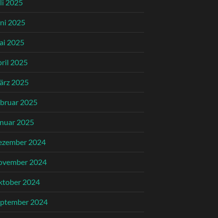
li 2025
ni 2025
ai 2025
ril 2025
ärz 2025
bruar 2025
nuar 2025
ezember 2024
ovember 2024
ktober 2024
eptember 2024