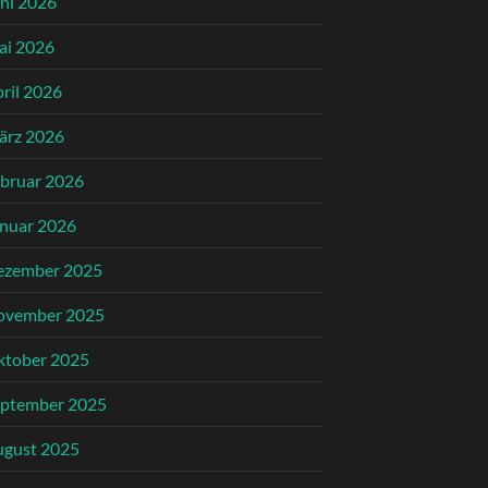
ni 2026
ai 2026
ril 2026
ärz 2026
bruar 2026
nuar 2026
ezember 2025
ovember 2025
ktober 2025
eptember 2025
ugust 2025