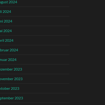
ugust 2024
li 2024
ni 2024
ai 2024
ril 2024
bruar 2024
nuar 2024
ezember 2023
ovember 2023
ktober 2023
eptember 2023