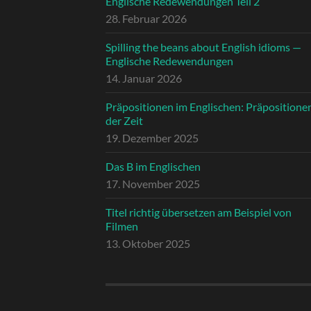
Englische Redewendungen Teil 2
28. Februar 2026
Spilling the beans about English idioms —
Englische Redewendungen
14. Januar 2026
Präpositionen im Englischen: Präpositione
der Zeit
19. Dezember 2025
Das B im Englischen
17. November 2025
Titel richtig übersetzen am Beispiel von
Filmen
13. Oktober 2025