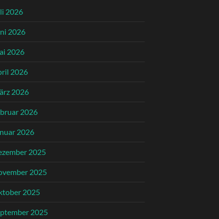
li 2026
ni 2026
ai 2026
ril 2026
ärz 2026
bruar 2026
nuar 2026
ezember 2025
ovember 2025
ktober 2025
eptember 2025