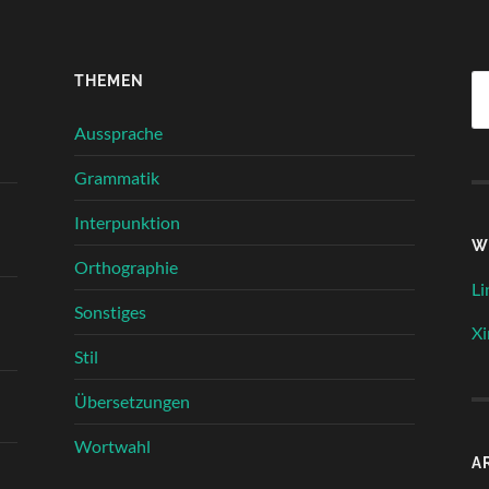
THEMEN
Su
na
Aussprache
Grammatik
Interpunktion
W
Orthographie
Li
Sonstiges
Xi
Stil
Übersetzungen
Wortwahl
A