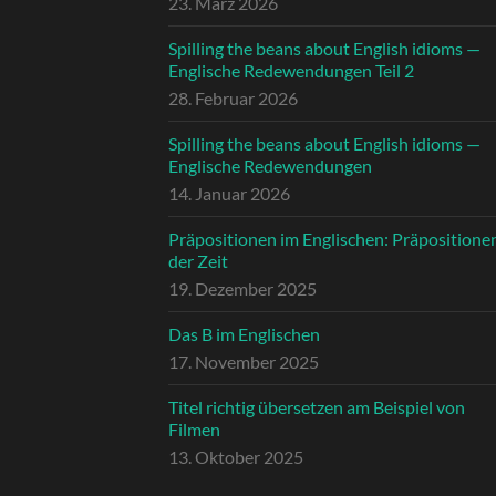
23. März 2026
Spilling the beans about English idioms —
Englische Redewendungen Teil 2
28. Februar 2026
Spilling the beans about English idioms —
Englische Redewendungen
14. Januar 2026
Präpositionen im Englischen: Präpositione
der Zeit
19. Dezember 2025
Das B im Englischen
17. November 2025
Titel richtig übersetzen am Beispiel von
Filmen
13. Oktober 2025