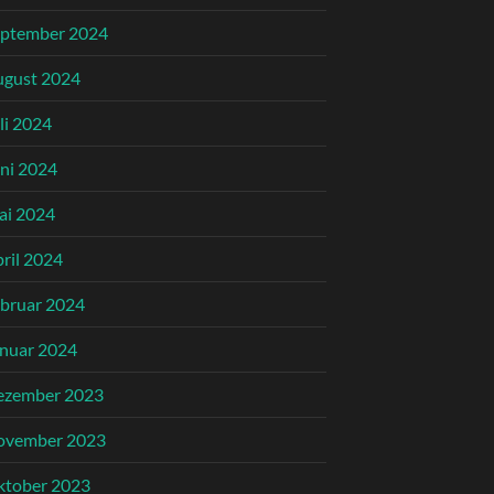
eptember 2024
ugust 2024
li 2024
ni 2024
ai 2024
ril 2024
bruar 2024
nuar 2024
ezember 2023
ovember 2023
ktober 2023