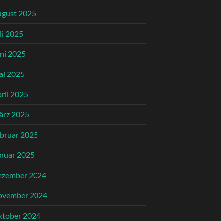
ugust 2025
li 2025
ni 2025
ai 2025
ril 2025
ärz 2025
bruar 2025
nuar 2025
ezember 2024
ovember 2024
ktober 2024