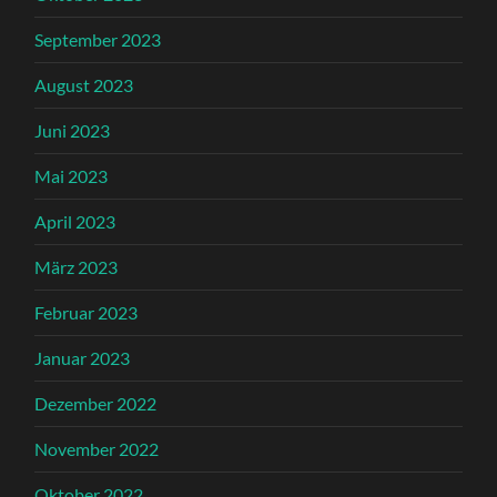
September 2023
August 2023
Juni 2023
Mai 2023
April 2023
März 2023
Februar 2023
Januar 2023
Dezember 2022
November 2022
Oktober 2022