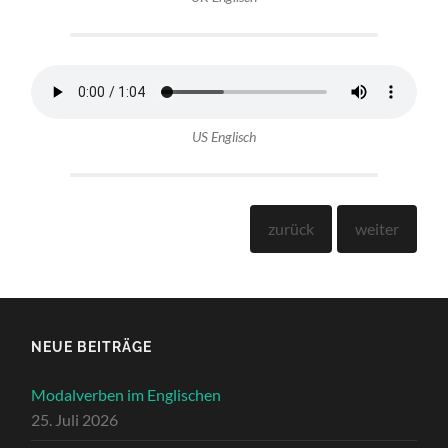
US Englisch
zurück
weit­er
NEUE BEITRÄGE
Modalverben im Englischen
25. Juli 2026