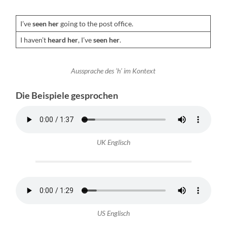
I’ve
seen her
going to the post office.
I haven’t
heard her
, I’ve
seen her
.
Aussprache des ‘h’ im Kon­text
Die Beispiele gesprochen
UK Englisch
US Englisch