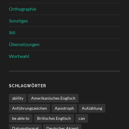
Orthographie
Sonstiges
Stil
Übersetzungen
Wortwahl
SCHLAGWÖRTER
ability
Amerikanisches Englisch
Anführungszeichen
Apostroph
Aufzählung
be able to
Britisches Englisch
can
Datumsformat
Deutscher Akzent