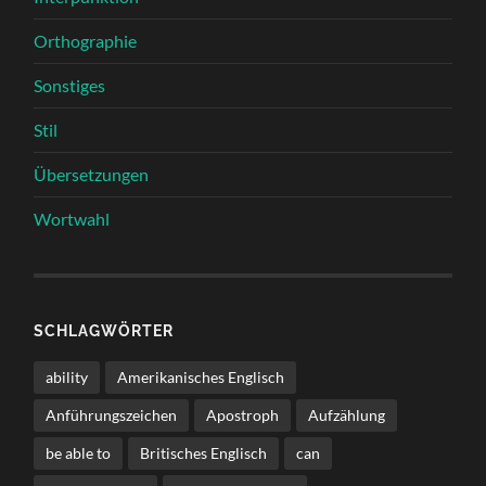
Orthographie
Sonstiges
Stil
Übersetzungen
Wortwahl
SCHLAGWÖRTER
ability
Amerikanisches Englisch
Anführungszeichen
Apostroph
Aufzählung
be able to
Britisches Englisch
can