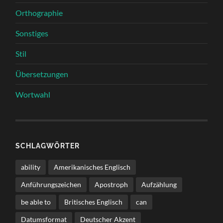
Orthographie
Sonstiges
Stil
Übersetzungen
Wortwahl
SCHLAGWÖRTER
ability
Amerikanisches Englisch
Anführungszeichen
Apostroph
Aufzählung
be able to
Britisches Englisch
can
Datumsformat
Deutscher Akzent