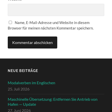
Name, E-Mail-Adresse und Website in diesem
Browser für meinen nächsten Kommentar speichern.
NEUE BEITRÄGE
Modalverben im Englischen
25. Juli 2026
Maschinelle Übersetzung: Entfernen Sie Antrieb von
Hafen — Update
27. Juni 2026