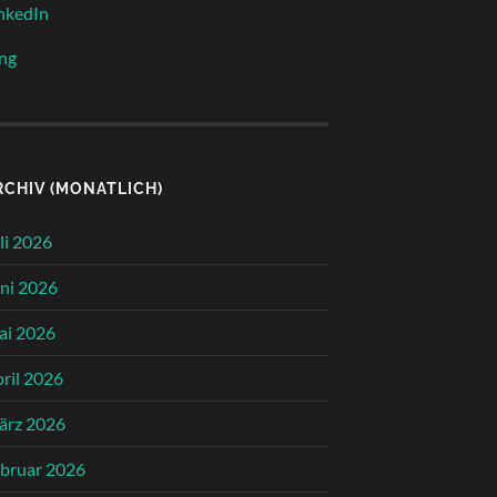
nkedIn
ng
RCHIV (MONATLICH)
li 2026
ni 2026
ai 2026
ril 2026
ärz 2026
bruar 2026