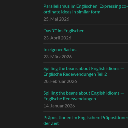
Parallelismus im Englischen: Expressing co-
ordinate ideas in similar form
25. Mai 2026
Das ‘C’ im Englischen
23. April 2026
In eigener Sache…
23. März 2026
Spilling the beans about English idioms —
Englische Redewendungen Teil 2
28. Februar 2026
Spilling the beans about English idioms —
Englische Redewendungen
14. Januar 2026
Präpositionen im Englischen: Präpositione
der Zeit