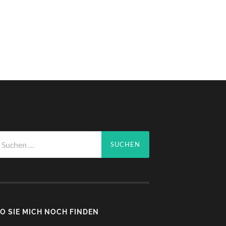
chen
ch:
O SIE MICH NOCH FINDEN