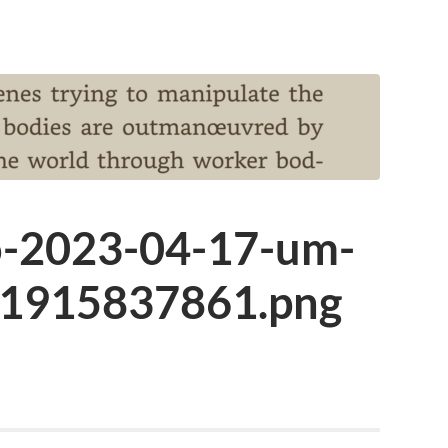
o-2023-04-17-um-
81915837861.png