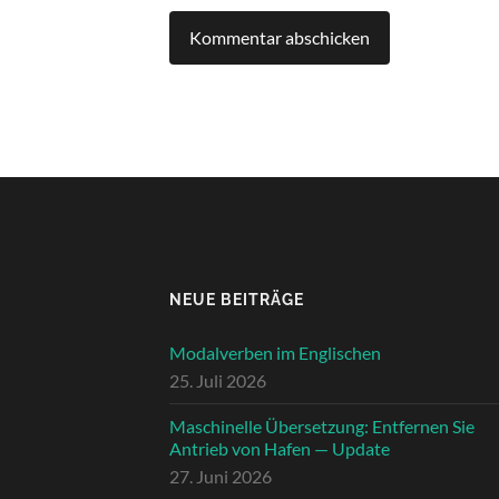
NEUE BEITRÄGE
Modalverben im Englischen
25. Juli 2026
Maschinelle Übersetzung: Entfernen Sie
Antrieb von Hafen — Update
27. Juni 2026