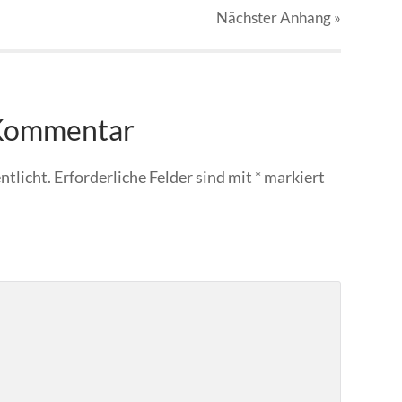
Nächster
Anhang
»
 Kommentar
ntlicht.
Erforderliche Felder sind mit
*
markiert