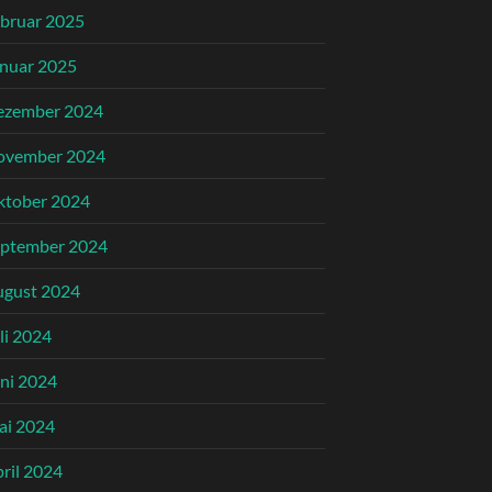
bruar 2025
nuar 2025
ezember 2024
ovember 2024
ktober 2024
eptember 2024
ugust 2024
li 2024
ni 2024
ai 2024
ril 2024