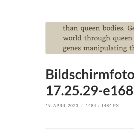
Bildschirmfot
17.25.29-e16
19. APRIL 2023
/
1484
x
1484 PX