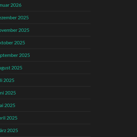
nuar 2026
ezember 2025
ovember 2025
ktober 2025
eptember 2025
ugust 2025
li 2025
ni 2025
ai 2025
ril 2025
ärz 2025