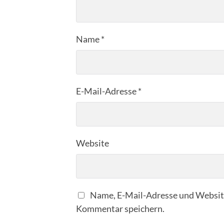
Name
*
E-Mail-Adresse
*
Website
Name, E-Mail-Adresse und Website
Kommentar speichern.