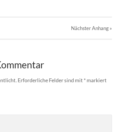
Nächster
Anhang
»
 Kommentar
ntlicht.
Erforderliche Felder sind mit
*
markiert