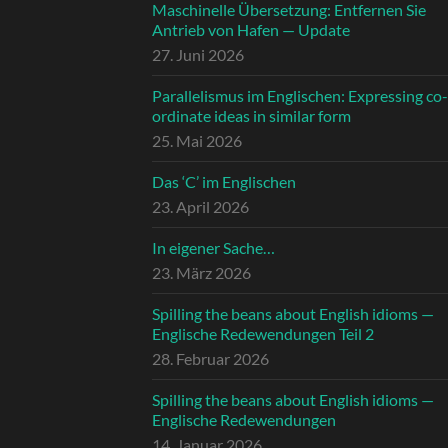
Maschinelle Übersetzung: Entfernen Sie
Antrieb von Hafen — Update
27. Juni 2026
Parallelismus im Englischen: Expressing co-
ordinate ideas in similar form
25. Mai 2026
Das ‘C’ im Englischen
23. April 2026
In eigener Sache…
23. März 2026
Spilling the beans about English idioms —
Englische Redewendungen Teil 2
28. Februar 2026
Spilling the beans about English idioms —
Englische Redewendungen
14. Januar 2026