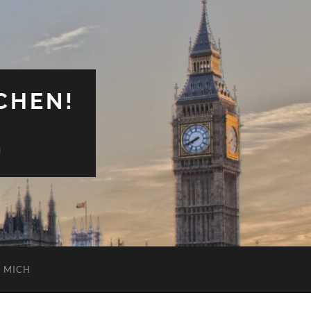
CHEN!
n
 MICH