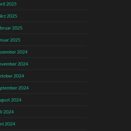
ril 2025
ärz 2025
bruar 2025
nuar 2025
ezember 2024
ovember 2024
ktober 2024
eptember 2024
ugust 2024
li 2024
ni 2024