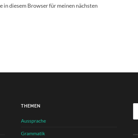
 in diesem Browser für meinen nächsten
THEMEN
Su
na
Aussprache
Grammatik