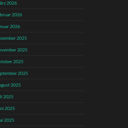
ärz 2026
bruar 2026
nuar 2026
ezember 2025
ovember 2025
ktober 2025
eptember 2025
ugust 2025
li 2025
ni 2025
ai 2025