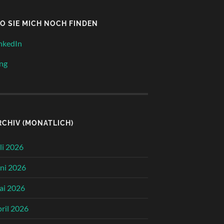
O SIE MICH NOCH FINDEN
nkedIn
ng
RCHIV (MONATLICH)
li 2026
ni 2026
ai 2026
ril 2026