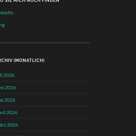
O SIE MICH NOCH FINDEN
nkedIn
ng
RCHIV (MONATLICH)
li 2026
ni 2026
ai 2026
ril 2026
ärz 2026