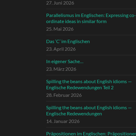
27. Juni 2026
Parallelismus im Englischen: Expressing co-
ordinate ideas in similar form
25. Mai 2026
Das ‘C’ im Englischen
23. April 2026
In eigener Sache…
23. März 2026
Spilling the beans about English idioms —
Englische Redewendungen Teil 2
28. Februar 2026
Spilling the beans about English idioms —
Englische Redewendungen
14. Januar 2026
Präpositionen im Englischen: Präpositione