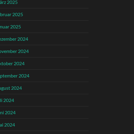
ärz 2025
bruar 2025
nuar 2025
ezember 2024
ovember 2024
ktober 2024
eptember 2024
ugust 2024
li 2024
ni 2024
ai 2024