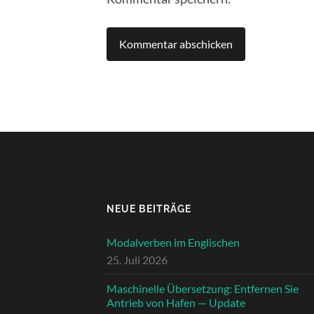
NEUE BEITRÄGE
Modalverben im Englischen
25. Juli 2026
Maschinelle Übersetzung: Entfernen Sie
Antrieb von Hafen — Update