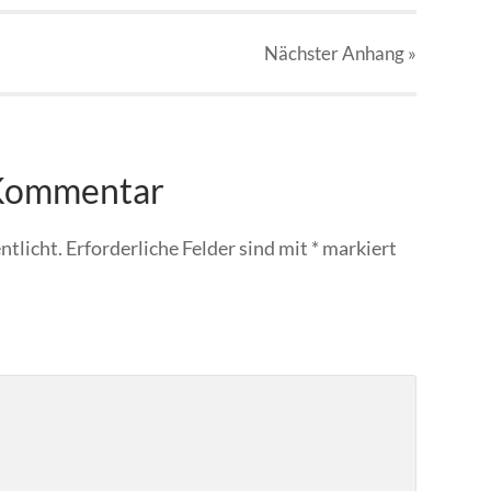
Nächster
Anhang
»
 Kommentar
ntlicht.
Erforderliche Felder sind mit
*
markiert