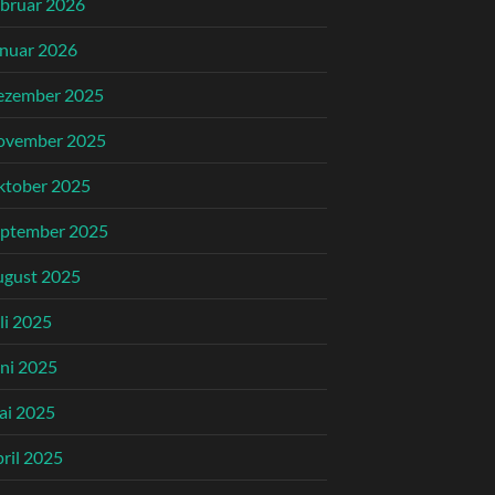
bruar 2026
nuar 2026
ezember 2025
ovember 2025
ktober 2025
eptember 2025
ugust 2025
li 2025
ni 2025
ai 2025
ril 2025