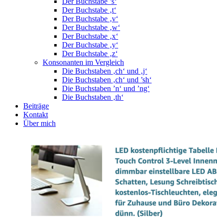
Der Buchstabe ’s‘
Der Buchstabe ‚t‘
Der Buchstabe ‚v‘
Der Buchstabe ‚w‘
Der Buchstabe ‚x‘
Der Buchstabe ‚y‘
Der Buchstabe ‚z‘
Konsonanten im Vergleich
Die Buchstaben ‚ch‘ und ‚j‘
Die Buchstaben ‚ch‘ und ’sh‘
Die Buchstaben ’n‘ und ’ng‘
Die Buchstaben ‚th‘
Beiträge
Kontakt
Über mich