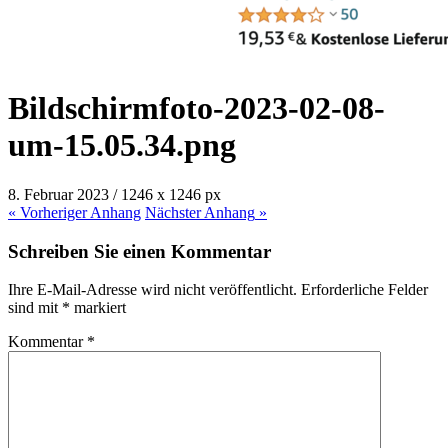
Bildschirm­foto-2023-02-08-
um-15.05.34.png
8. Februar 2023
/
1246
x
1246 px
« Vorheriger
Anhang
Nächster
Anhang
»
Schreiben Sie einen Kommentar
Ihre E-Mail-Adresse wird nicht veröffentlicht.
Erforderliche Felder
sind mit
*
markiert
Kommentar
*