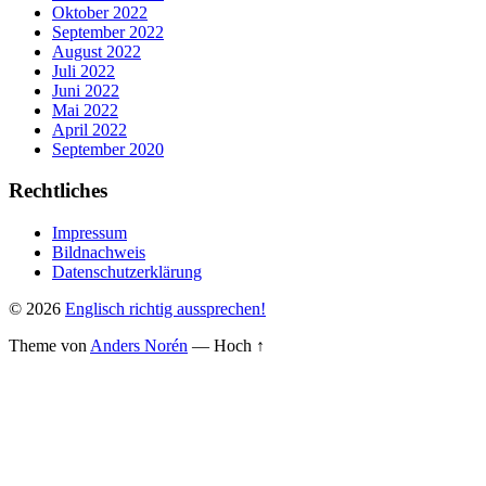
Oktober 2022
September 2022
August 2022
Juli 2022
Juni 2022
Mai 2022
April 2022
September 2020
Rechtliches
Impressum
Bildnachweis
Datenschutzerklärung
© 2026
Englisch richtig aussprechen!
Theme von
Anders Norén
—
Hoch ↑