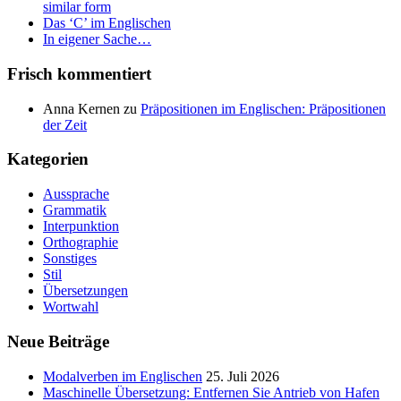
similar form
Das ‘C’ im Englischen
In eigener Sache…
Frisch kommentiert
Anna Kernen
zu
Präpositionen im Englischen: Präpositionen
der Zeit
Kategorien
Aussprache
Grammatik
Interpunktion
Orthographie
Sonstiges
Stil
Übersetzungen
Wortwahl
Neue Beiträge
Modalverben im Englischen
25. Juli 2026
Maschinelle Übersetzung: Entfernen Sie Antrieb von Hafen