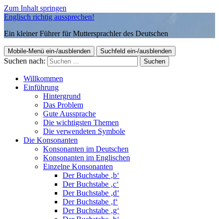
Zum Inhalt springen
Englisch richtig aussprechen!
Ein kleiner Führer für Muttersprachler des Deutschen
Mobile-Menü ein-/ausblenden
Suchfeld ein-/ausblenden
Suchen nach:
Willkommen
Einführung
Hintergrund
Das Problem
Gute Aussprache
Die wichtigsten Themen
Die verwendeten Symbole
Die Konsonanten
Konsonanten im Deutschen
Konsonanten im Englischen
Einzelne Konsonanten
Der Buchstabe ‚b‘
Der Buchstabe ‚c‘
Der Buchstabe ‚d‘
Der Buchstabe ‚f‘
Der Buchstabe ‚g‘