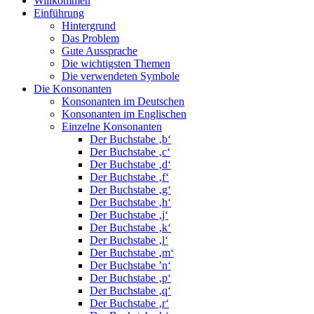
Willkommen
Einführung
Hintergrund
Das Problem
Gute Aussprache
Die wichtigsten Themen
Die verwendeten Symbole
Die Konsonanten
Konsonanten im Deutschen
Konsonanten im Englischen
Einzelne Konsonanten
Der Buchstabe ‚b‘
Der Buchstabe ‚c‘
Der Buchstabe ‚d‘
Der Buchstabe ‚f‘
Der Buchstabe ‚g‘
Der Buchstabe ‚h‘
Der Buchstabe ‚j‘
Der Buchstabe ‚k‘
Der Buchstabe ‚l‘
Der Buchstabe ‚m‘
Der Buchstabe ’n‘
Der Buchstabe ‚p‘
Der Buchstabe ‚q‘
Der Buchstabe ‚r‘