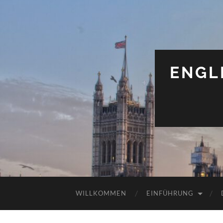
ENGL
WILLKOMMEN
EINFÜHRUNG