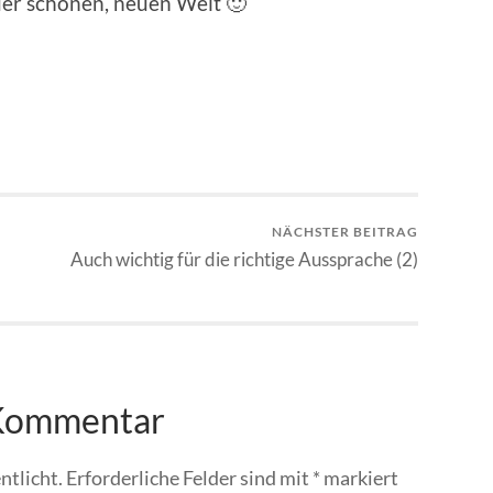
 der schö­nen, neuen Welt 🙂
NÄCHSTER BEITRAG
Auch wichtig für die richtige Aussprache (2)
 Kommentar
ntlicht.
Erforderliche Felder sind mit
*
markiert